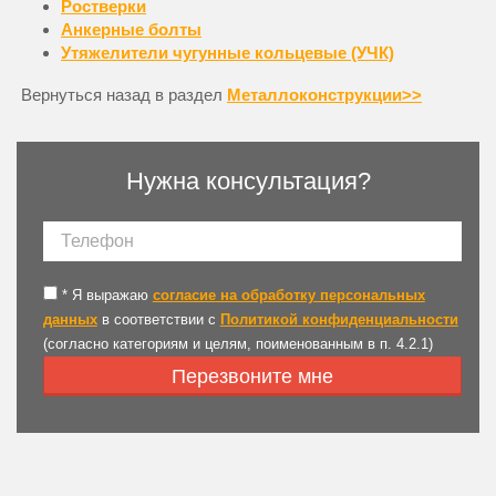
Ростверки
Анкерные болты
Утяжелители чугунные кольцевые (УЧК)
Вернуться назад в раздел
Металлоконструкции>>
Нужна консультация?
*
Я выражаю
согласие на обработку персональных
данных
в соответствии с
Политикой конфиденциальности
(согласно категориям и целям, поименованным в п. 4.2.1)
Перезвоните мне