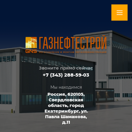
Звоните прямо сейчас
+7 (343) 288-59-03
Мы находимся
Россия, 620105,
Свердловская
область, город
Екатеринбург, ул.
Павла Шаманова,
д.11