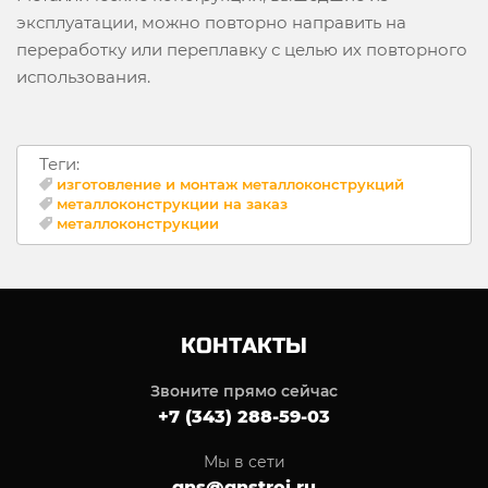
эксплуатации, можно повторно направить на
переработку или переплавку с целью их повторного
использования.
Теги:
изготовление и монтаж металлоконструкций
металлоконструкции на заказ
металлоконструкции
КОНТАКТЫ
Звоните прямо сейчас
+7 (343) 288-59-03
Мы в сети
gns@gnstroi.ru